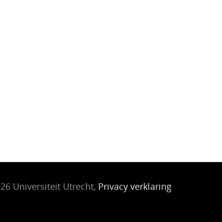
26 Universiteit Utrecht,
Privacy verklaring