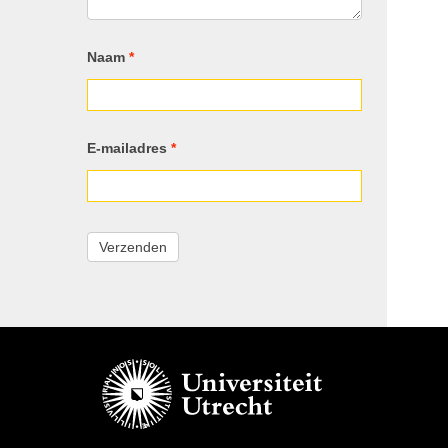
Naam
*
E-mailadres
*