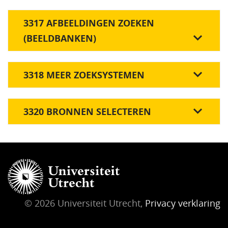
3317 AFBEELDINGEN ZOEKEN
(BEELDBANKEN)
3318 MEER ZOEKSYSTEMEN
3320 BRONNEN SELECTEREN
© 2026 Universiteit Utrecht,
Privacy verklaring