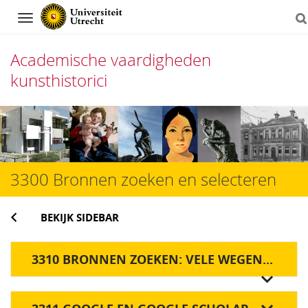
Navigation
Academische vaardigheden
kunsthistorici
Direct
naar
het
3300 Bronnen zoeken en selecteren
inhoud
BEKIJK SIDEBAR
3310 BRONNEN ZOEKEN: VELE WEGEN...