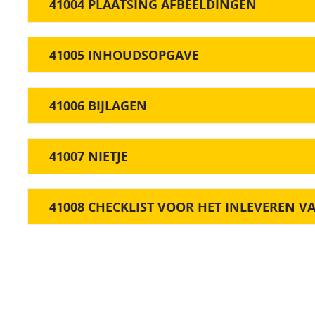
41004 PLAATSING AFBEELDINGEN
41005 INHOUDSOPGAVE
41006 BIJLAGEN
41007 NIETJE
41008 CHECKLIST VOOR HET INLEVEREN V