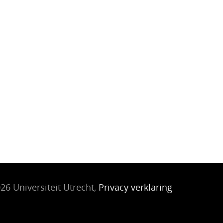
26 Universiteit Utrecht,
Privacy verklaring