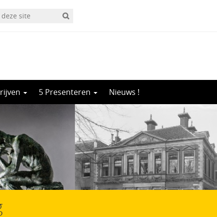
rijven
5 Presenteren
Nieuws !
g