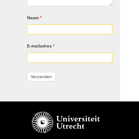
Naam
*
E-mailadres
*